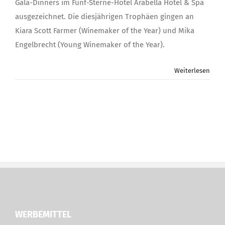
Gala-Dinners im Fünf-Sterne-Hotel Arabella Hotel & Spa
ausgezeichnet. Die diesjährigen Trophäen gingen an
Kiara Scott Farmer (Winemaker of the Year) und Mika
Engelbrecht (Young Winemaker of the Year).
Weiterlesen
WERBEMITTEL