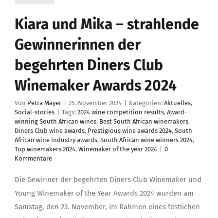
Kiara und Mika – strahlende
Gewinnerinnen der
begehrten Diners Club
Winemaker Awards 2024
Von
Petra Mayer
|
25. November 2024
|
Kategorien:
Aktuelles
,
Social-stories
|
Tags:
2024 wine competition results
,
Award-
winning South African wines
,
Best South African winemakers
,
Diners Club wine awards
,
Prestigious wine awards 2024
,
South
African wine industry awards
,
South African wine winners 2024
,
Top winemakers 2024
,
Winemaker of the year 2024
|
0
Kommentare
Die Gewinner der begehrten Diners Club Winemaker und
Young Winemaker of the Year Awards 2024 wurden am
Samstag, den 23. November, im Rahmen eines festlichen