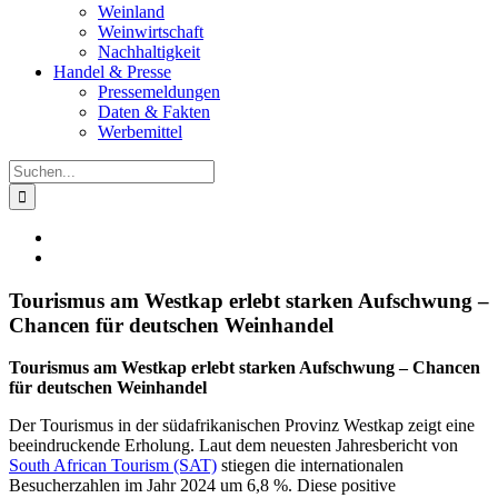
Weinland
Weinwirtschaft
Nachhaltigkeit
Handel & Presse
Pressemeldungen
Daten & Fakten
Werbemittel
Suche
nach:
Zeige
grösseres
Bild
Tourismus am Westkap erlebt starken Aufschwung –
Chancen für deutschen Weinhandel
Tourismus am Westkap erlebt starken Aufschwung – Chancen
für deutschen Weinhandel
Der Tourismus in der südafrikanischen Provinz Westkap zeigt eine
beeindruckende Erholung. Laut dem neuesten Jahresbericht von
South African Tourism (SAT)
stiegen die internationalen
Besucherzahlen im Jahr 2024 um 6,8 %. Diese positive