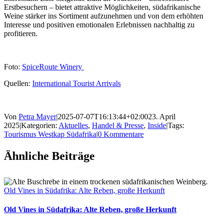
Erstbesuchern – bietet attraktive Möglichkeiten, südafrikanische
Weine stärker ins Sortiment aufzunehmen und von dem erhöhten
Interesse und positiven emotionalen Erlebnissen nachhaltig zu
profitieren.
Foto:
SpiceRoute Winery
Quellen:
International Tourist Arrivals
Von
Petra Mayer
|
2025-07-07T16:13:44+02:00
23. April
2025
|
Kategorien:
Aktuelles
,
Handel & Presse
,
Inside
|
Tags:
Tourismus Westkap Südafrika
|
0 Kommentare
Ähnliche Beiträge
Old Vines in Südafrika: Alte Reben, große Herkunft
Old Vines in Südafrika: Alte Reben, große Herkunft