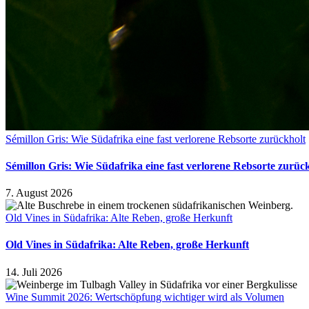
Sémillon Gris: Wie Südafrika eine fast verlorene Rebsorte zurückholt
Sémillon Gris: Wie Südafrika eine fast verlorene Rebsorte zurüc
7. August 2026
Old Vines in Südafrika: Alte Reben, große Herkunft
Old Vines in Südafrika: Alte Reben, große Herkunft
14. Juli 2026
Wine Summit 2026: Wertschöpfung wichtiger wird als Volumen