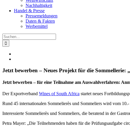
Weinwirtschaft
Nachhaltigkeit
Handel & Presse
Pressemeldungen
Daten & Fakten
Werbemittel
Suche
nach:
Zeige
grösseres
Bild
Jetzt bewerben – Neues Projekt für die Sommellerie
Jetzt bewerben – für eine Teilnahme am Auswahlverfahren: Anmel
Der Exportverband
Wines of South Africa
startet neues Fortbildungs
Rund 45 internationalen Sommelierès und Sommeliers wird vom 10.- 
Interessierte Sommelierès und Sommeliers, die beratend in der Gastr
Petra Mayer: „Die Teilnehmenden haben für die Prüfungsaufgabe circ