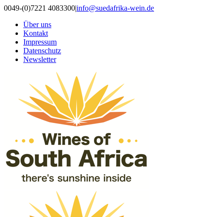
Zum
0049-(0)7221 4083300
|
info@suedafrika-wein.de
Inhalt
Über uns
springen
Kontakt
Impressum
Datenschutz
Newsletter