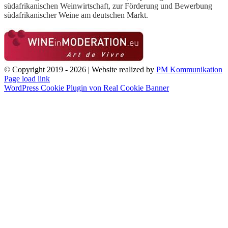
südafrikanischen Weinwirtschaft, zur Förderung und Bewerbung
südafrikanischer Weine am deutschen Markt.
© Copyright 2019 -
2026 | Website realized by
PM Kommunikation
Facebook
X
YouTube
Page load link
WordPress Cookie Plugin von Real Cookie Banner
Nach
oben