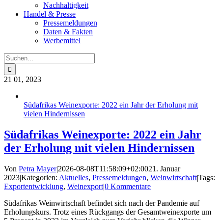
Nachhaltigkeit
Handel & Presse
Pressemeldungen
Daten & Fakten
Werbemittel
Suche
nach:
21
01, 2023
Südafrikas Weinexporte: 2022 ein Jahr der Erholung mit
vielen Hindernissen
Südafrikas Weinexporte: 2022 ein Jahr
der Erholung mit vielen Hindernissen
Von
Petra Mayer
|
2026-08-08T11:58:09+02:00
21. Januar
2023
|
Kategorien:
Aktuelles
,
Pressemeldungen
,
Weinwirtschaft
|
Tags:
Exportentwicklung
,
Weinexport
|
0 Kommentare
Südafrikas Weinwirtschaft befindet sich nach der Pandemie auf
Erholungskurs. Trotz eines Rückgangs der Gesamtweinexporte um