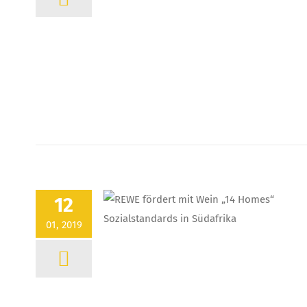
12
01, 2019