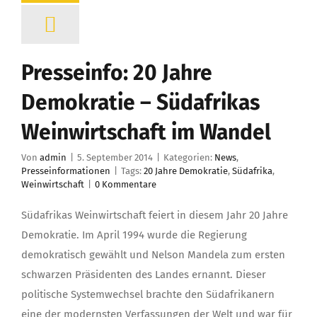
Presseinfo: 20 Jahre
Demokratie – Südafrikas
Weinwirtschaft im Wandel
Von
admin
|
5. September 2014
|
Kategorien:
News
,
Presseinformationen
|
Tags:
20 Jahre Demokratie
,
Südafrika
,
Weinwirtschaft
|
0 Kommentare
Südafrikas Weinwirtschaft feiert in diesem Jahr 20 Jahre
Demokratie. Im April 1994 wurde die Regierung
demokratisch gewählt und Nelson Mandela zum ersten
schwarzen Präsidenten des Landes ernannt. Dieser
politische Systemwechsel brachte den Südafrikanern
eine der modernsten Verfassungen der Welt und war für