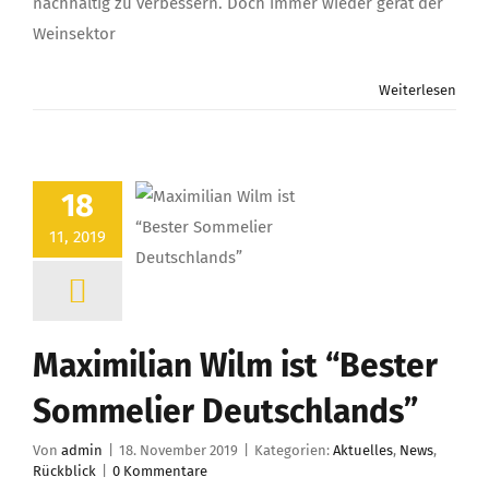
nachhaltig zu verbessern. Doch immer wieder gerät der
Weinsektor
Weiterlesen
18
11, 2019
Maximilian Wilm ist “Bester
Sommelier Deutschlands”
Von
admin
|
18. November 2019
|
Kategorien:
Aktuelles
,
News
,
Rückblick
|
0 Kommentare