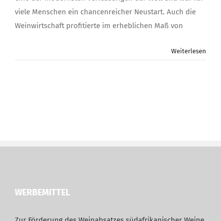
viele Menschen ein chancenreicher Neustart. Auch die
Weinwirtschaft profitierte im erheblichen Maß von
Weiterlesen
WERBEMITTEL
Zur Förderung des Weinabsatzes südafrikanischer Weine